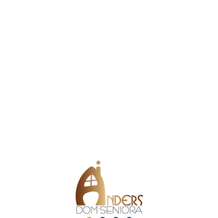
maj 21, 2026
Planszówki i rozmówki