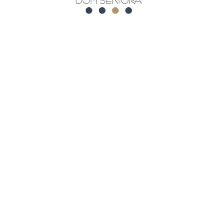
maj 21, 2026
Planszówki i rozmówki