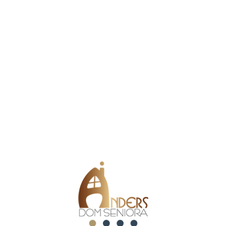
maj 21, 2026
Planszówki i rozmówki