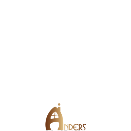
bacz film